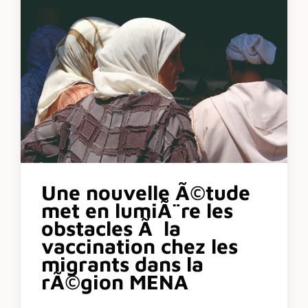
Une nouvelle Ã©tude
met en lumiÃ¨re les
obstacles Ã la
vaccination chez les
migrants dans la
rÃ©gion MENA