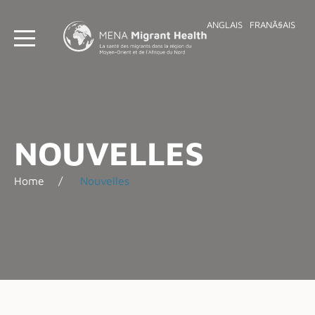
ANGLAIS
FRANÃ§AIS
NOUVELLES
Home
Nouvelles