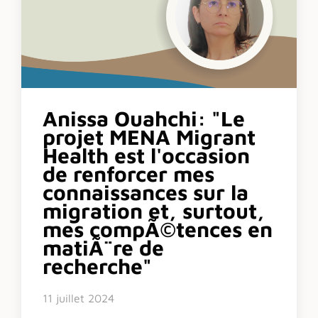
Anissa Ouahchi: "Le
projet MENA Migrant
Health est l'occasion
de renforcer mes
connaissances sur la
migration et, surtout,
mes compÃ©tences en
matiÃ¨re de
recherche"
11 juillet 2024