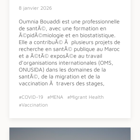
8 janvier 2026
Oumnia Bouaddi est une professionnelle
de santÃ©, avec une formation en
Ã©pidÃ©miologie et en biostatistique.
Elle a contribuÃ© Ã plusieurs projets de
recherche en santÃ© publique au Maroc
et a Ã©tÃ© exposÃ©e au travail
d’organisations internationales (OMS,
ONUSIDA) dans les domaines de la
santÃ©, de la migration et de la
vaccination Ã travers des stages,
#COVID-19
#MENA
#Migrant Health
#Vaccination