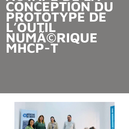
CONCEPTION DU
PROTOTYPE DE
L’OUTIL
NUMÃ©RIQUE
MHCP-T