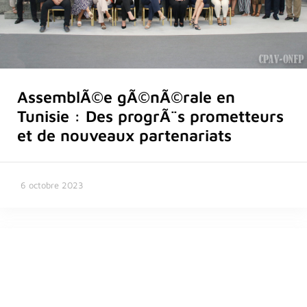
AssemblÃ©e gÃ©nÃ©rale en
Tunisie : Des progrÃ¨s prometteurs
et de nouveaux partenariats
6 octobre 2023