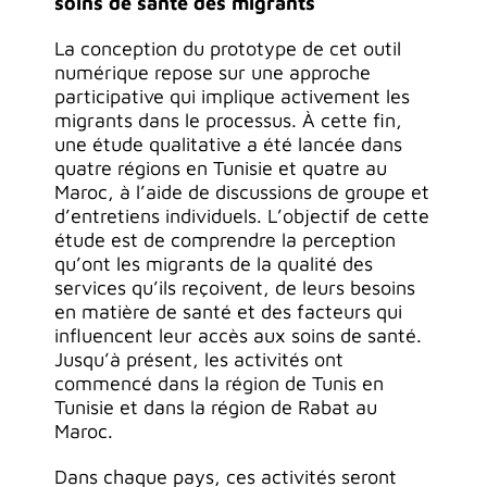
soins de santé des migrants
La conception du prototype de cet outil
numérique repose sur une approche
participative qui implique activement les
migrants dans le processus. À cette fin,
une étude qualitative a été lancée dans
quatre régions en Tunisie et quatre au
Maroc, à l’aide de discussions de groupe et
d’entretiens individuels. L’objectif de cette
étude est de comprendre la perception
qu’ont les migrants de la qualité des
services qu’ils reçoivent, de leurs besoins
en matière de santé et des facteurs qui
influencent leur accès aux soins de santé.
Jusqu’à présent, les activités ont
commencé dans la région de Tunis en
Tunisie et dans la région de Rabat au
Maroc.
Dans chaque pays, ces activités seront